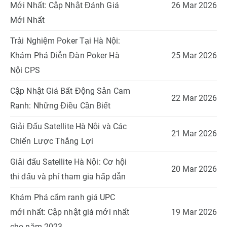
Mới Nhất: Cập Nhật Đánh Giá
26 Mar 2026
Mới Nhất
Trải Nghiệm Poker Tại Hà Nội:
Khám Phá Diễn Đàn Poker Hà
25 Mar 2026
Nội CPS
Cập Nhật Giá Bất Động Sản Cam
22 Mar 2026
Ranh: Những Điều Cần Biết
Giải Đấu Satellite Hà Nội và Các
21 Mar 2026
Chiến Lược Thắng Lợi
Giải đấu Satellite Hà Nội: Cơ hội
20 Mar 2026
thi đấu và phí tham gia hấp dẫn
Khám Phá cẩm ranh giá UPC
mới nhất: Cập nhật giá mới nhất
19 Mar 2026
cho năm 2023