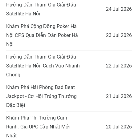
Hướng Dẫn Tham Gia Giải Đấu
24 Jul 2026
Satellite Hà Nội
Khám Phá Cộng Đồng Poker Hà
Nội CPS Qua Diễn Đàn Poker Hà
23 Jul 2026
Nội
Hướng Dẫn Tham Gia Giải Đấu
Satellite Hà Nội: Cách Vào Nhanh
22 Jul 2026
Chóng
Khám Phá Hải Phòng Bad Beat
Jackpot - Cơ Hội Trúng Thưởng
21 Jul 2026
Đặc Biệt
Khám Phá Thị Trường Cam
Ranh: Giá UPC Cập Nhật Mới
20 Jul 2026
Nhất