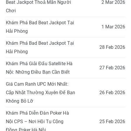
Beat Jackpot Thoả Mãn Người
2 Mar 2026
Chơi
Khám Phá Bad Beat Jackpot Tại
1 Mar 2026
Hải Phòng
Khám Phá Bad Beat Jackpot Tại
28 Feb 2026
Hải Phòng
Khám Phá Giải Đấu Satellite Hà
27 Feb 2026
Nội: Những Điều Bạn Cần Biết
Giá Cam Ranh UPC Mới Nhất:
Cập Nhật Thường Xuyên Để Bạn
26 Feb 2026
Không Bỏ Lỡ
Khám Phá Diễn Đàn Poker Hà
Nội CPS – Nơi Hội Tụ Cộng
25 Feb 2026
Đồng Poker Hà Nội