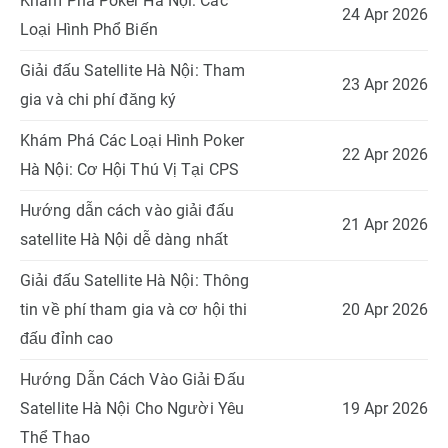
Khám Phá Poker Hà Nội: Các
24 Apr 2026
Loại Hình Phổ Biến
Giải đấu Satellite Hà Nội: Tham
23 Apr 2026
gia và chi phí đăng ký
Khám Phá Các Loại Hình Poker
22 Apr 2026
Hà Nội: Cơ Hội Thú Vị Tại CPS
Hướng dẫn cách vào giải đấu
21 Apr 2026
satellite Hà Nội dễ dàng nhất
Giải đấu Satellite Hà Nội: Thông
tin về phí tham gia và cơ hội thi
20 Apr 2026
đấu đỉnh cao
Hướng Dẫn Cách Vào Giải Đấu
Satellite Hà Nội Cho Người Yêu
19 Apr 2026
Thể Thao