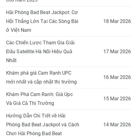
Hải Phòng Bad Beat Jackpot: Cơ
Hội Thắng Lớn Tại Các Sòng Bài
18 Mar 2026
ở Việt Nam
Các Chiến Lược Tham Gia Giải
Đấu Satellite Hà Nội Hiệu Quả
17 Mar 2026
Nhất
Khám phá giá Cam Ranh UPC
16 Mar 2026
mới nhất và cập nhật thị trường
Khám Phá Cam Ranh: Giá Upc
15 Mar 2026
Và Giá Cả Thị Trường
Hướng Dẫn Chi Tiết về Hải
Phòng Bad Beat Jackpot và Cách
14 Mar 2026
Chơi Hải Phòng Bad Beat