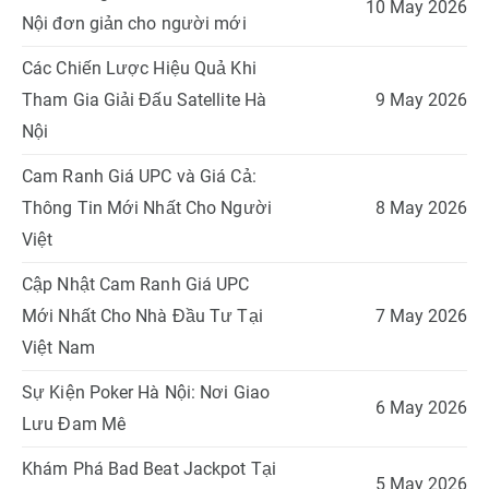
10 May 2026
Nội đơn giản cho người mới
Các Chiến Lược Hiệu Quả Khi
Tham Gia Giải Đấu Satellite Hà
9 May 2026
Nội
Cam Ranh Giá UPC và Giá Cả:
Thông Tin Mới Nhất Cho Người
8 May 2026
Việt
Cập Nhật Cam Ranh Giá UPC
Mới Nhất Cho Nhà Đầu Tư Tại
7 May 2026
Việt Nam
Sự Kiện Poker Hà Nội: Nơi Giao
6 May 2026
Lưu Đam Mê
Khám Phá Bad Beat Jackpot Tại
5 May 2026