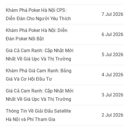
Khám Phá Poker Hà Nội CPS:
7 Jul 2026
Diễn Đàn Cho Người Yêu Thích
Khám Phá Poker Hà Nội: Diễn
6 Jul 2026
Đàn Poker Nổi Bật
Giá Cả Cam Ranh: Cập Nhật Mới
5 Jul 2026
Nhất Về Giá Upc Và Thị Trường
Khám Phá Giá Cam Ranh: Bảng
4 Jul 2026
Giá Và Cơ Hội Đầu Tư
Giá Cả Cam Ranh: Cập Nhật Mới
3 Jul 2026
Nhất Về Giá Upc Và Thị Trường
Thông Tin Về Giải Đấu Satellite
2 Jul 2026
Hà Nội và Phí Tham Gia