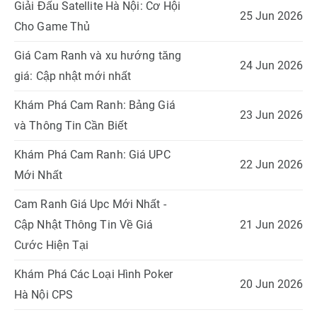
Giải Đấu Satellite Hà Nội: Cơ Hội
25 Jun 2026
Cho Game Thủ
Giá Cam Ranh và xu hướng tăng
24 Jun 2026
giá: Cập nhật mới nhất
Khám Phá Cam Ranh: Bảng Giá
23 Jun 2026
và Thông Tin Cần Biết
Khám Phá Cam Ranh: Giá UPC
22 Jun 2026
Mới Nhất
Cam Ranh Giá Upc Mới Nhất -
Cập Nhật Thông Tin Về Giá
21 Jun 2026
Cước Hiện Tại
Khám Phá Các Loại Hình Poker
20 Jun 2026
Hà Nội CPS