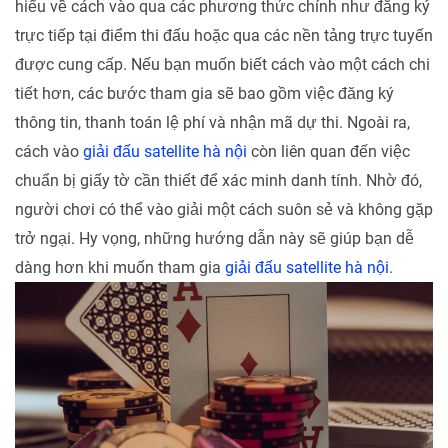
hiểu về cách vào qua các phương thức chính như đăng ký
trực tiếp tại điểm thi đấu hoặc qua các nền tảng trực tuyến
được cung cấp. Nếu bạn muốn biết cách vào một cách chi
tiết hơn, các bước tham gia sẽ bao gồm việc đăng ký
thông tin, thanh toán lệ phí và nhận mã dự thi. Ngoài ra,
cách vào
giải đấu satellite hà nội
còn liên quan đến việc
chuẩn bị giấy tờ cần thiết để xác minh danh tính. Nhờ đó,
người chơi có thể vào giải một cách suôn sẻ và không gặp
trở ngại. Hy vọng, những hướng dẫn này sẽ giúp bạn dễ
dàng hơn khi muốn tham gia
giải đấu satellite hà nội
.