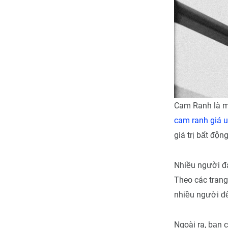
Cam Ranh là mộ
cam ranh giá 
giá trị bất độ
Nhiều người đa
Theo các trang
nhiều người đế
Ngoài ra, bạn 