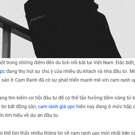
t trong những điểm đến du lịch nổi bật tại Việt Nam. Đặc biệt,
upc
đang thu hút sự chú ý của nhiều du khách và nhà đầu tư. M
ng sản ở Cam Ranh đã có sự phát triển mạnh mẽ với cam ranh u
ng tìm kiếm cơ hội đầu tư để có thể tận hưởng tiềm năng từ k
 tin bất động sản,
cam ranh giá upc
hiện nay đang ở mức hấp d
n tìm hiểu về dự án đầu tư.
có thể tìm thấy nhiều thông tin về cam ranh upc mới nhất trên c