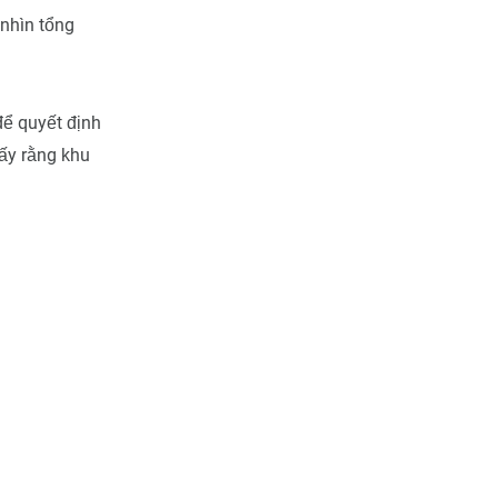
 nhìn tổng
ể quyết định
ấy rằng khu