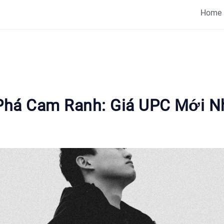
Home
há Cam Ranh: Giá UPC Mới N