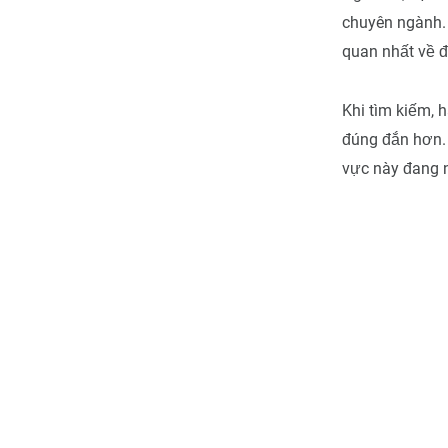
chuyên ngành. 
quan nhất về đ
Khi tìm kiếm, 
đúng đắn hơn. 
vực này đang n