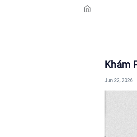
Khám P
Jun 22, 2026