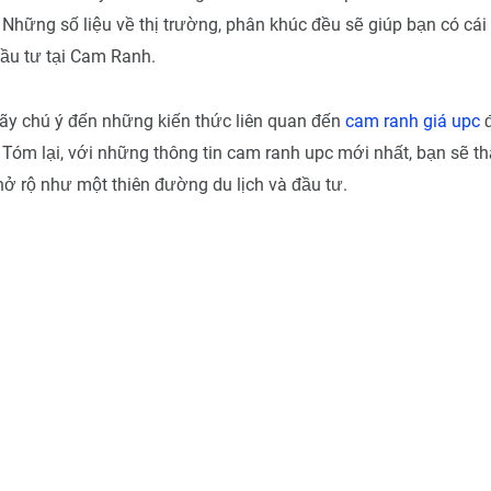
Những số liệu về thị trường, phân khúc đều sẽ giúp bạn có cái
ầu tư tại Cam Ranh.
hãy chú ý đến những kiến thức liên quan đến
cam ranh giá upc
đ
Tóm lại, với những thông tin cam ranh upc mới nhất, bạn sẽ th
ở rộ như một thiên đường du lịch và đầu tư.