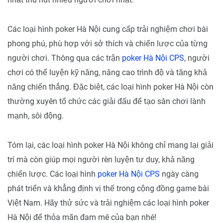
Các loại hình poker Hà Nội cung cấp trải nghiệm chơi bài
phong phú, phù hợp với sở thích và chiến lược của từng
người chơi. Thông qua các trận
poker Hà Nội CPS
, người
chơi có thể luyện kỹ năng, nâng cao trình độ và tăng khả
năng chiến thắng. Đặc biệt, các loại hình poker Hà Nội còn
thường xuyên tổ chức các giải đấu để tạo sân chơi lành
mạnh, sôi động.
Tóm lại, các loại hình poker Hà Nội không chỉ mang lại giải
trí mà còn giúp mọi người rèn luyện tư duy, khả năng
chiến lược. Các loại hình
poker Hà Nội CPS
ngày càng
phát triển và khẳng định vị thế trong cộng đồng game bài
Việt Nam. Hãy thử sức và trải nghiệm các loại hình poker
Hà Nội để thỏa mãn đam mê của bạn nhé!