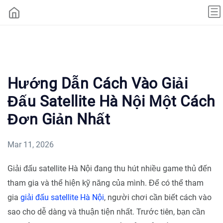
Hướng Dẫn Cách Vào Giải
Đấu Satellite Hà Nội Một Cách
Đơn Giản Nhất
Mar 11, 2026
Giải đấu satellite Hà Nội đang thu hút nhiều game thủ đến
tham gia và thể hiện kỹ năng của mình. Để có thể tham
gia
giải đấu satellite Hà Nội
, người chơi cần biết cách vào
sao cho dễ dàng và thuận tiện nhất. Trước tiên, bạn cần