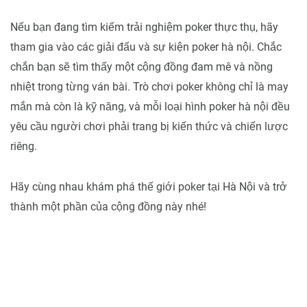
Nếu bạn đang tìm kiếm trải nghiệm poker thực thụ, hãy
tham gia vào các giải đấu và sự kiện poker hà nội. Chắc
chắn bạn sẽ tìm thấy một cộng đồng đam mê và nồng
nhiệt trong từng ván bài. Trò chơi poker không chỉ là may
mắn mà còn là kỹ năng, và mỗi loại hình poker hà nội đều
yêu cầu người chơi phải trang bị kiến thức và chiến lược
riêng.
Hãy cùng nhau khám phá thế giới poker tại Hà Nội và trở
thành một phần của cộng đồng này nhé!