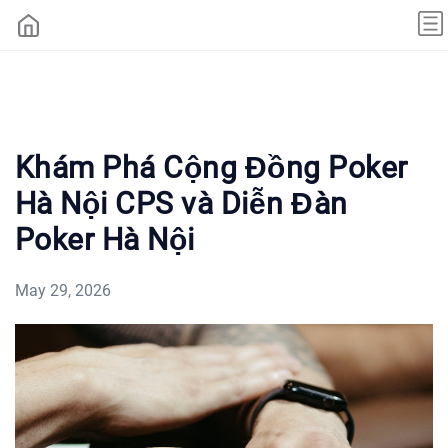
Khám Phá Cộng Đồng Poker
Hà Nội CPS và Diễn Đàn
Poker Hà Nội
May 29, 2026