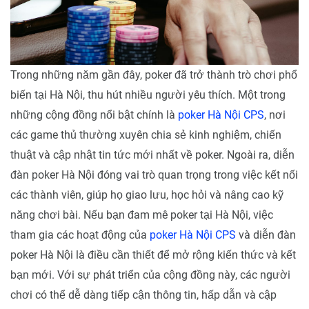
Trong những năm gần đây, poker đã trở thành trò chơi phổ
biến tại Hà Nội, thu hút nhiều người yêu thích. Một trong
những cộng đồng nổi bật chính là
poker Hà Nội CPS
, nơi
các game thủ thường xuyên chia sẻ kinh nghiệm, chiến
thuật và cập nhật tin tức mới nhất về poker. Ngoài ra, diễn
đàn poker Hà Nội đóng vai trò quan trọng trong việc kết nối
các thành viên, giúp họ giao lưu, học hỏi và nâng cao kỹ
năng chơi bài. Nếu bạn đam mê poker tại Hà Nội, việc
tham gia các hoạt động của
poker Hà Nội CPS
và diễn đàn
poker Hà Nội là điều cần thiết để mở rộng kiến thức và kết
bạn mới. Với sự phát triển của cộng đồng này, các người
chơi có thể dễ dàng tiếp cận thông tin, hấp dẫn và cập