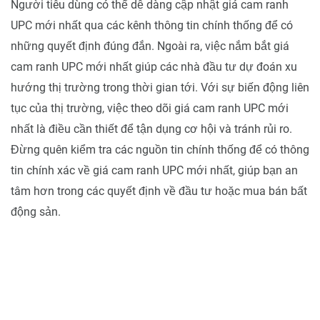
Người tiêu dùng có thể dễ dàng cập nhật giá cam ranh
UPC mới nhất qua các kênh thông tin chính thống để có
những quyết định đúng đắn. Ngoài ra, việc nắm bắt giá
cam ranh UPC mới nhất giúp các nhà đầu tư dự đoán xu
hướng thị trường trong thời gian tới. Với sự biến động liên
tục của thị trường, việc theo dõi giá cam ranh UPC mới
nhất là điều cần thiết để tận dụng cơ hội và tránh rủi ro.
Đừng quên kiểm tra các nguồn tin chính thống để có thông
tin chính xác về giá cam ranh UPC mới nhất, giúp bạn an
tâm hơn trong các quyết định về đầu tư hoặc mua bán bất
động sản.