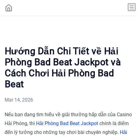
Hướng Dẫn Chi Tiết về Hải
Phòng Bad Beat Jackpot và
Cách Chơi Hải Phòng Bad
Beat
Mar 14, 2026
Nếu bạn đang tìm hiểu về giải thưởng hấp dẫn của Casino
Hải Phòng, thì
Hải Phòng Bad Beat Jackpot
chính là điểm
đến lý tưởng cho những tay chơi bài chuyên nghiệp.
Hải