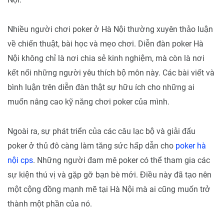
Nhiều người chơi poker ở Hà Nội thường xuyên thảo luận
về chiến thuật, bài học và mẹo chơi. Diễn đàn poker Hà
Nội không chỉ là nơi chia sẻ kinh nghiệm, mà còn là nơi
kết nối những người yêu thích bộ môn này. Các bài viết và
bình luận trên diễn đàn thật sự hữu ích cho những ai
muốn nâng cao kỹ năng chơi poker của mình.
Ngoài ra, sự phát triển của các câu lạc bộ và giải đấu
poker ở thủ đô càng làm tăng sức hấp dẫn cho
poker hà
nội cps
. Những người đam mê poker có thể tham gia các
sự kiện thú vị và gặp gỡ bạn bè mới. Điều này đã tạo nên
một cộng đồng mạnh mẽ tại Hà Nội mà ai cũng muốn trở
thành một phần của nó.