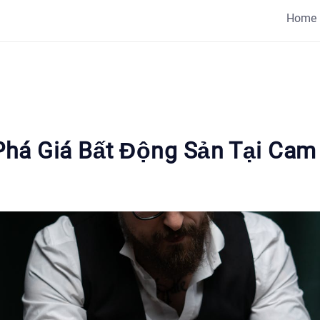
Home
há Giá Bất Động Sản Tại Cam