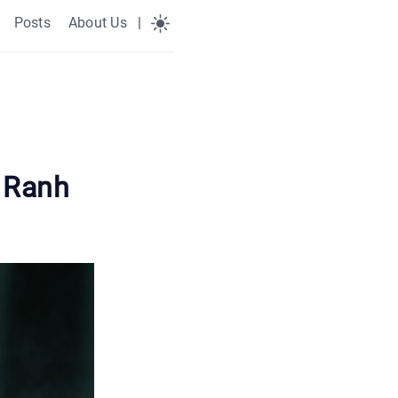
Posts
About Us
|
 Ranh