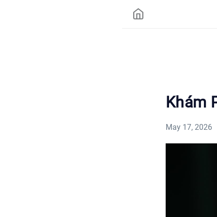
Khám P
May 17, 2026