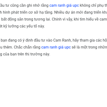
đầu tư cũng cần ghi nhớ rằng
cam ranh giá upc
không chỉ phụ th
h hình phát triển cơ sở hạ tầng. Nhiều dự án mới đang triển kh
ị bất động sản trong tương lai. Chính vì vậy, khi tìm hiểu về cam
t kỹ lưỡng các yếu tố này.
 bạn đang có ý định đầu tư vào Cam Ranh, hãy tham gia các hội
ểu thêm. Chắc chắn rằng
cam ranh giá upc
sẽ là một trong nhữn
g của bạn trên thị trường này.