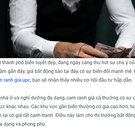
thành phố biển tuyệt đẹp, đang ngày càng thu hút sự chú ý củ
m gần đây, giá bất động sản tại đây có sự biến đổi mạnh mẽ. Đ
m ranh giá upc
, bạn sẽ nhận thấy nhiều cơ hội đầu tư hấp dẫn.
 nhà ở và nghỉ dưỡng đa dạng, cam ranh giá cả thường có sự 
ực khác nhau. Các khu vực gần biển thường có giá cao hơn, tu
 lại có giá rất cạnh tranh. Điều này làm cho thị trường bất độn
đa dạng và phong phú.