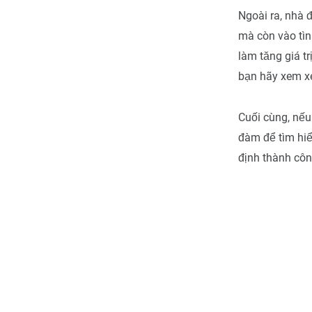
Ngoài ra, nhà 
mà còn vào tìn
làm tăng giá tr
bạn hãy xem xé
Cuối cùng, nếu
đàm để tìm hi
định thành côn