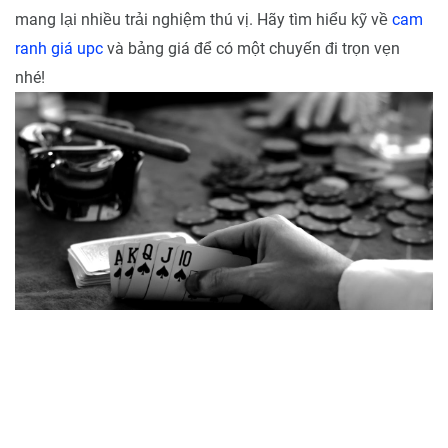
mang lại nhiều trải nghiệm thú vị. Hãy tìm hiểu kỹ về
cam
ranh giá upc
và bảng giá để có một chuyến đi trọn vẹn
nhé!