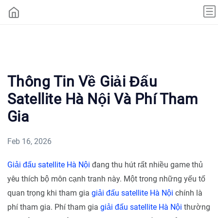
Thông Tin Về Giải Đấu
Satellite Hà Nội Và Phí Tham
Gia
Feb 16, 2026
Giải đấu satellite Hà Nội
đang thu hút rất nhiều game thủ
yêu thích bộ môn cạnh tranh này. Một trong những yếu tố
quan trọng khi tham gia
giải đấu satellite Hà Nội
chính là
phí tham gia. Phí tham gia
giải đấu satellite Hà Nội
thường