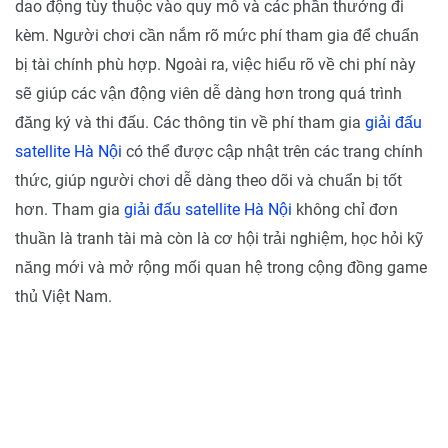
dao động tùy thuộc vào quy mô và các phần thưởng đi
kèm. Người chơi cần nắm rõ mức phí tham gia để chuẩn
bị tài chính phù hợp. Ngoài ra, việc hiểu rõ về chi phí này
sẽ giúp các vận động viên dễ dàng hơn trong quá trình
đăng ký và thi đấu. Các thông tin về phí tham gia
giải đấu
satellite Hà Nội
có thể được cập nhật trên các trang chính
thức, giúp người chơi dễ dàng theo dõi và chuẩn bị tốt
hơn. Tham gia
giải đấu satellite Hà Nội
không chỉ đơn
thuần là tranh tài mà còn là cơ hội trải nghiệm, học hỏi kỹ
năng mới và mở rộng mối quan hệ trong cộng đồng game
thủ Việt Nam.