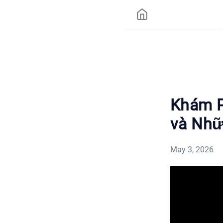
Khám P
và Nhữ
May 3, 2026