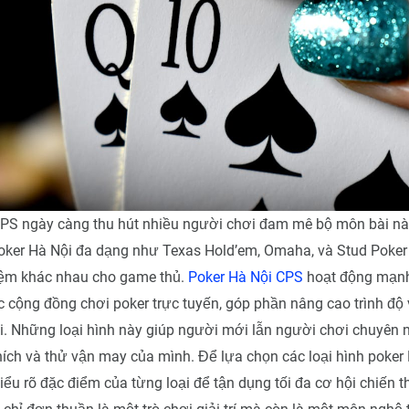
PS ngày càng thu hút nhiều người chơi đam mê bộ môn bài này
poker Hà Nội đa dạng như Texas Hold’em, Omaha, và Stud Poker
hiệm khác nhau cho game thủ.
Poker Hà Nội CPS
hoạt động mạnh
c cộng đồng chơi poker trực tuyến, góp phần nâng cao trình độ 
. Những loại hình này giúp người mới lẫn người chơi chuyên 
ích và thử vận may của mình. Để lựa chọn các loại hình poker
iểu rõ đặc điểm của từng loại để tận dụng tối đa cơ hội chiến 