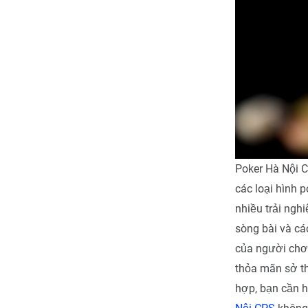
Poker Hà Nội C
các loại hình 
nhiều trải ng
sòng bài và cá
của người chơi
thỏa mãn sở th
hợp, bạn cần h