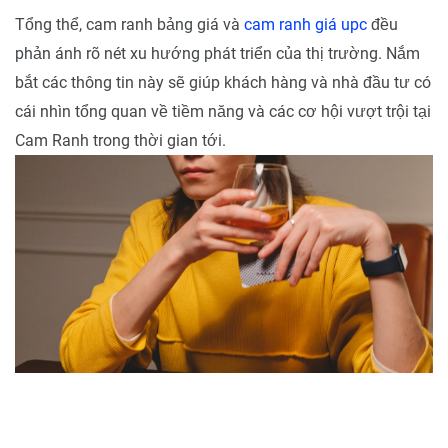
Tổng thể, cam ranh bảng giá và
cam ranh giá upc
đều
phản ánh rõ nét xu hướng phát triển của thị trường. Nắm
bắt các thông tin này sẽ giúp khách hàng và nhà đầu tư có
cái nhìn tổng quan về tiềm năng và các cơ hội vượt trội tại
Cam Ranh trong thời gian tới.