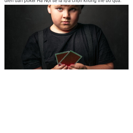
diễn đàn poker Hà Nội sẽ là lựa chọn không thể bỏ qua.