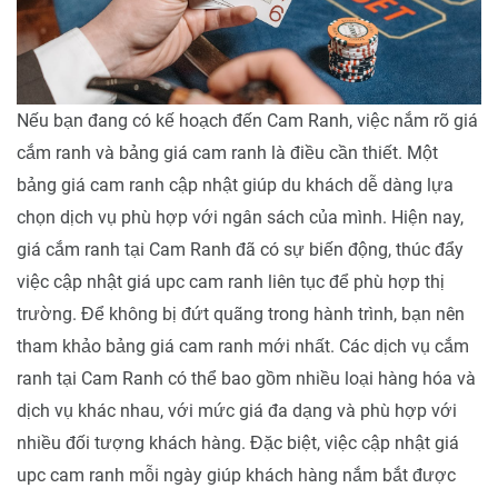
Nếu bạn đang có kế hoạch đến Cam Ranh, việc nắm rõ giá
cắm ranh và bảng giá cam ranh là điều cần thiết. Một
bảng giá cam ranh cập nhật giúp du khách dễ dàng lựa
chọn dịch vụ phù hợp với ngân sách của mình. Hiện nay,
giá cắm ranh tại Cam Ranh đã có sự biến động, thúc đẩy
việc cập nhật giá upc cam ranh liên tục để phù hợp thị
trường. Để không bị đứt quãng trong hành trình, bạn nên
tham khảo bảng giá cam ranh mới nhất. Các dịch vụ cắm
ranh tại Cam Ranh có thể bao gồm nhiều loại hàng hóa và
dịch vụ khác nhau, với mức giá đa dạng và phù hợp với
nhiều đối tượng khách hàng. Đặc biệt, việc cập nhật giá
upc cam ranh mỗi ngày giúp khách hàng nắm bắt được