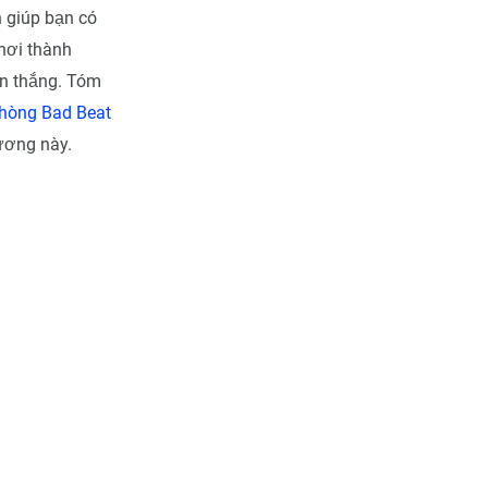
 giúp bạn có
hơi thành
ến thắng. Tóm
hòng Bad Beat
hương này.