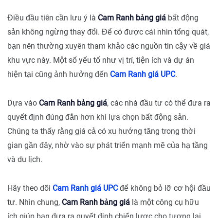
Điều đầu tiên cần lưu ý là
Cam Ranh bảng giá
bất động
sản không ngừng thay đổi. Để có được cái nhìn tổng quát,
bạn nên thường xuyên tham khảo các nguồn tin cậy về giá
khu vực này. Một số yếu tố như vị trí, tiện ích và dự án
hiện tại cũng ảnh hưởng đến
Cam Ranh giá UPC
.
Dựa vào
Cam Ranh bảng giá
, các nhà đầu tư có thể đưa ra
quyết định đúng đắn hơn khi lựa chọn bất động sản.
Chúng ta thấy rằng giá cả có xu hướng tăng trong thời
gian gần đây, nhờ vào sự phát triển mạnh mẽ của hạ tầng
và du lịch.
Hãy theo dõi
Cam Ranh giá UPC
để không bỏ lỡ cơ hội đầu
tư. Nhìn chung,
Cam Ranh bảng giá
là một công cụ hữu
ích giúp bạn đưa ra quyết định chiến lược cho tương lai.