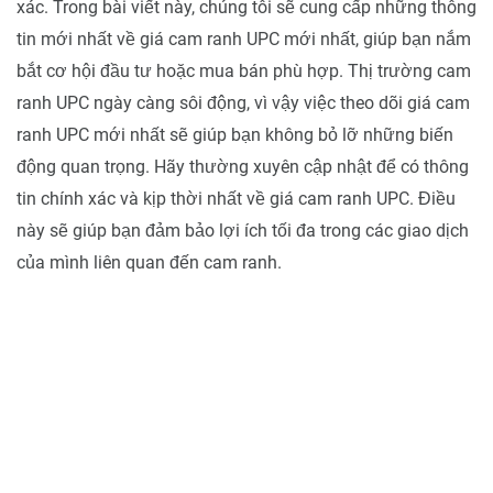
xác. Trong bài viết này, chúng tôi sẽ cung cấp những thông
tin mới nhất về giá cam ranh UPC mới nhất, giúp bạn nắm
bắt cơ hội đầu tư hoặc mua bán phù hợp. Thị trường cam
ranh UPC ngày càng sôi động, vì vậy việc theo dõi giá cam
ranh UPC mới nhất sẽ giúp bạn không bỏ lỡ những biến
động quan trọng. Hãy thường xuyên cập nhật để có thông
tin chính xác và kịp thời nhất về giá cam ranh UPC. Điều
này sẽ giúp bạn đảm bảo lợi ích tối đa trong các giao dịch
của mình liên quan đến cam ranh.