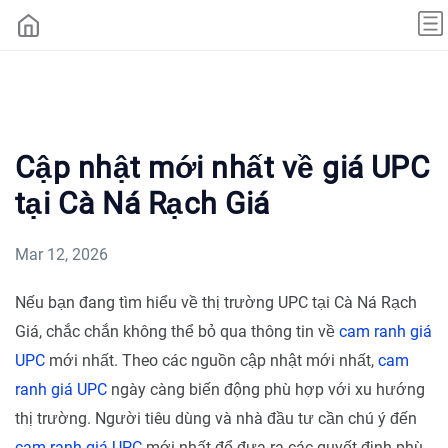
Cập nhật mới nhất về giá UPC
tại Cà Ná Rạch Giá
Mar 12, 2026
Nếu bạn đang tìm hiểu về thị trường UPC tại Cà Ná Rạch
Giá, chắc chắn không thể bỏ qua thông tin về
cam ranh giá
UPC
mới nhất. Theo các nguồn cập nhật mới nhất,
cam
ranh giá UPC
ngày càng biến động phù hợp với xu hướng
thị trường. Người tiêu dùng và nhà đầu tư cần chú ý đến
cam ranh giá UPC
mới nhất để đưa ra các quyết định phù