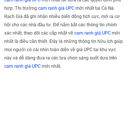
hợp. Thị trường
cam ranh giá UPC
mới nhất tại Cà Ná
Rạch Giá đã ghi nhận nhiều biến động tích cực, mở ra cơ
hội cho các nhà đầu tư. Để nắm bắt các thông tin chính
xác nhất, theo dõi các cập nhật về
cam ranh giá UPC
mới
nhất là điều cần thiết. Đây là những thông tin hữu ích giúp
mọi người có cái nhìn toàn diện về giá UPC tại khu vực
này và dễ dàng đưa ra các lựa chọn sáng suốt dựa trên
cam ranh giá UPC
mới nhất.