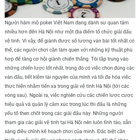
Người hâm mộ poker Việt Nam đang dành sự quan tâm
nhiều hơn đến Hà Nội như một địa điểm tổ chức giải đấu
vệ tinh. Vì vậy, để giành được số lượng ván bài tốt nhất có
thể, các người chơi cần làm quen với những kỹ thuật phù
hợp để tăng cơ hội giành chiến thắng. Tôi tập trung vào
những chiến lược tốt nhất, trong đó có việc chọn đúng các
ván đấu, tiết kiệm tài nguyên của mình và tối đa hóa việc
thực hiện nhằm tiến xa trong giải vệ tinh Hà Nội (tới các
vòng sau). Ngoài ra, việc nghiên cứu các chiến lược cược
hiệu quả và quản lý cảm xúc trong lúc thi đấu là những
yếu tố then chốt trong các giải đấu này. Những người
tham gia các giải vệ tinh tại Hà Nội nên luôn tỉnh táo, sẵn
sàng điều chỉnh kế hoạch chơi của mình. Đặc biệt cần