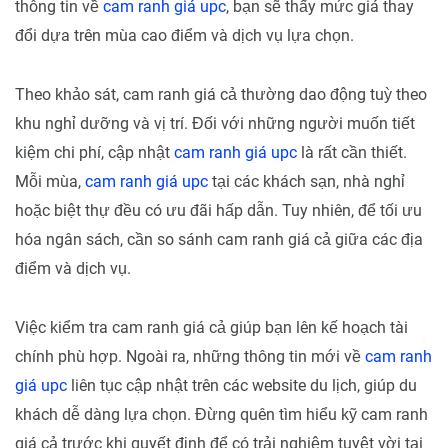
thông tin về
cam ranh giá upc
, bạn sẽ thấy mức giá thay
đổi dựa trên mùa cao điểm và dịch vụ lựa chọn.
Theo khảo sát, cam ranh giá cả thường dao động tuỳ theo
khu nghỉ dưỡng và vị trí. Đối với những người muốn tiết
kiệm chi phí, cập nhật
cam ranh giá upc
là rất cần thiết.
Mỗi mùa,
cam ranh giá upc
tại các khách sạn, nhà nghỉ
hoặc biệt thự đều có ưu đãi hấp dẫn. Tuy nhiên, để tối ưu
hóa ngân sách, cần so sánh cam ranh giá cả giữa các địa
điểm và dịch vụ.
Việc kiểm tra cam ranh giá cả giúp bạn lên kế hoạch tài
chính phù hợp. Ngoài ra, những thông tin mới về
cam ranh
giá upc
liên tục cập nhật trên các website du lịch, giúp du
khách dễ dàng lựa chọn. Đừng quên tìm hiểu kỹ cam ranh
giá cả trước khi quyết định để có trải nghiệm tuyệt vời tại